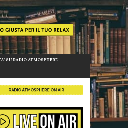
TA’ SU RADIO ATMOSPHERE
RADIO ATMOSPHERE ON AIR