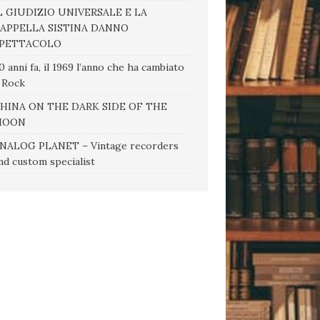
L GIUDIZIO UNIVERSALE E LA
APPELLA SISTINA DANNO
PETTACOLO
0 anni fa, il 1969 l’anno che ha cambiato
l Rock
HINA ON THE DARK SIDE OF THE
MOON
NALOG PLANET – Vintage recorders
nd custom specialist