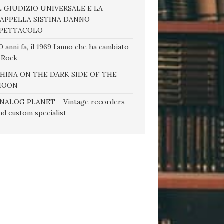
L GIUDIZIO UNIVERSALE E LA
APPELLA SISTINA DANNO
PETTACOLO
0 anni fa, il 1969 l’anno che ha cambiato
l Rock
HINA ON THE DARK SIDE OF THE
MOON
NALOG PLANET – Vintage recorders
nd custom specialist