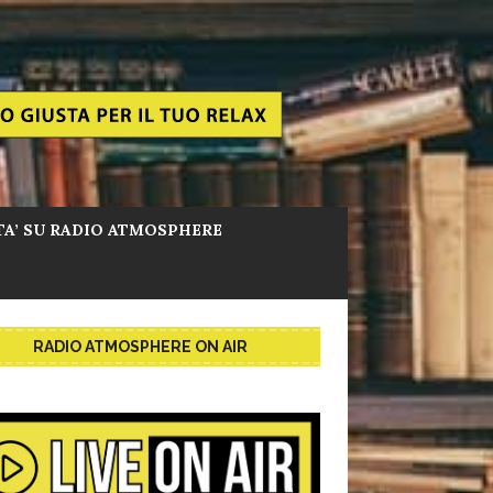
TA’ SU RADIO ATMOSPHERE
RADIO ATMOSPHERE ON AIR