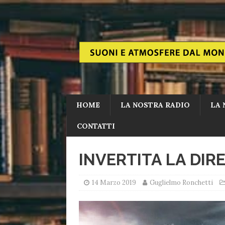
HOME
LA NOSTRA RADIO
LA 
CONTATTI
INVERTITA LA DIR
14 Marzo 2019
Guglielmo Ronchetti