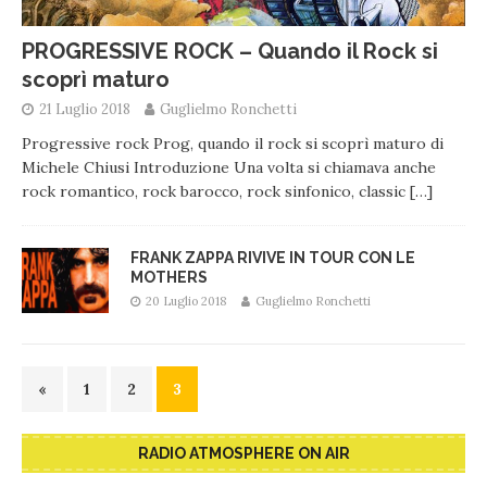
PROGRESSIVE ROCK – Quando il Rock si
scoprì maturo
21 Luglio 2018
Guglielmo Ronchetti
Progressive rock Prog, quando il rock si scoprì maturo di
Michele Chiusi Introduzione Una volta si chiamava anche
rock romantico, rock barocco, rock sinfonico, classic
[…]
FRANK ZAPPA RIVIVE IN TOUR CON LE
MOTHERS
20 Luglio 2018
Guglielmo Ronchetti
«
1
2
3
RADIO ATMOSPHERE ON AIR